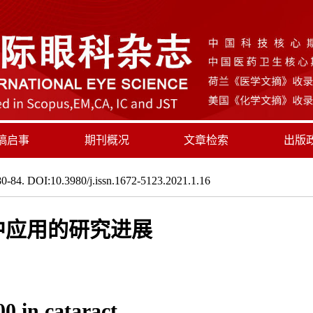
稿启事
期刊概况
文章检索
出版
0-84. DOI:10.3980/j.issn.1672-5123.2021.1.16
白内障中应用的研究进展
0 in cataract