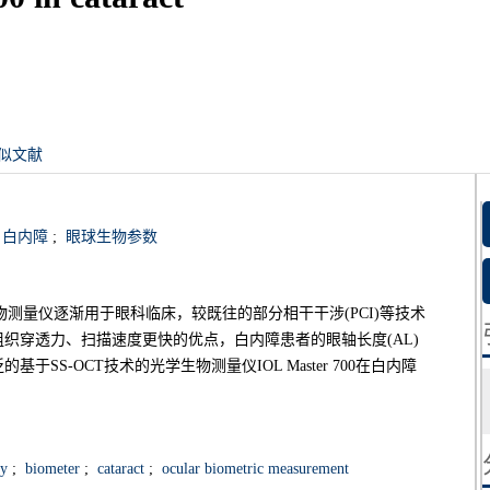
似文献
白内障
;
眼球生物参数
生物测量仪逐渐用于眼科临床，较既往的部分相干干涉(PCI)等技术
织穿透力、扫描速度更快的优点，白内障患者的眼轴长度(AL)
S-OCT技术的光学生物测量仪IOL Master 700在白内障
hy
;
biometer
;
cataract
;
ocular biometric measurement