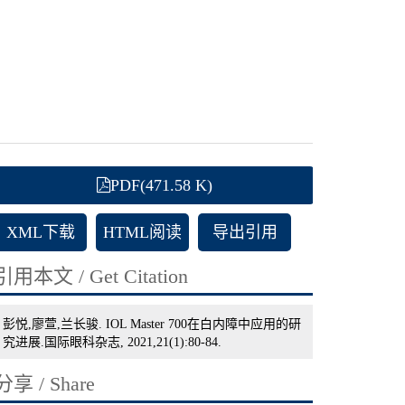
PDF(471.58 K)
XML下载
HTML阅读
导出引用
引用本文 / Get Citation
彭悦,廖萱,兰长骏. IOL Master 700在白内障中应用的研
究进展.国际眼科杂志, 2021,21(1):80-84.
分享 / Share