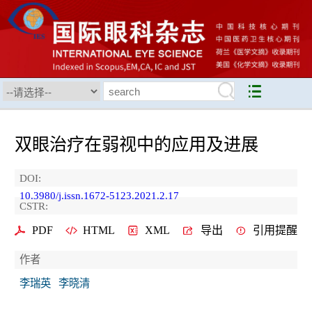
双眼治疗在弱视中的应用及进展
DOI:
10.3980/j.issn.1672-5123.2021.2.17
CSTR:
PDF
HTML
XML
导出
引用提醒
作者
李瑞英
李晓清