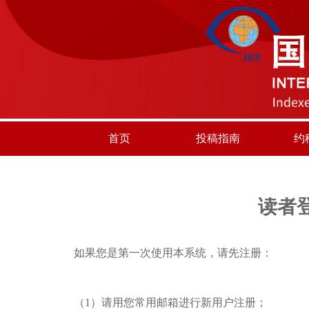
首页
投稿指南
约
读者
如果您是第一次使用本系统，请先注册：
（1）请用您常用邮箱进行新用户注册；