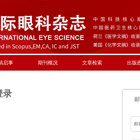
稿启事
期刊概况
文章检索
出版
登录
邮
邮