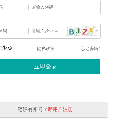
码
证码
住状态
隐私政策
忘记密码?
还没有帐号？
新用户注册