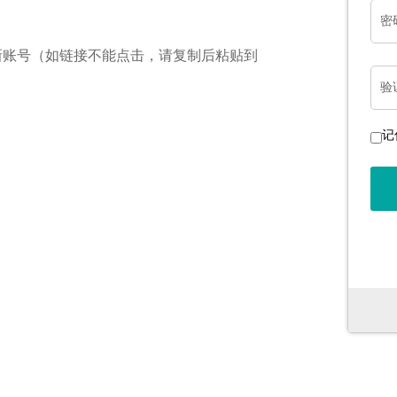
密
新账号（如链接不能点击，请复制后粘贴到
验
记