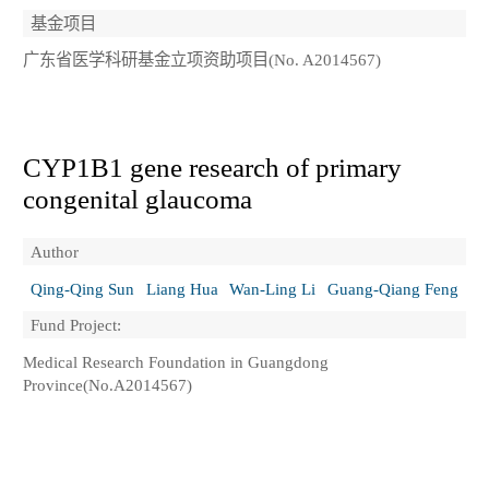
基金项目
广东省医学科研基金立项资助项目(No. A2014567)
CYP1B1 gene research of primary
congenital glaucoma
Author
Qing-Qing Sun
Liang Hua
Wan-Ling Li
Guang-Qiang Feng
Fund Project:
Medical Research Foundation in Guangdong
Province(No.A2014567)