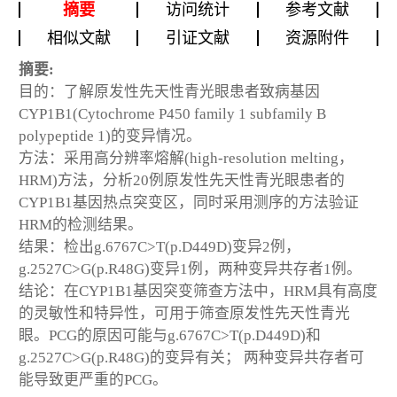
摘要
访问统计
参考文献
相似文献
引证文献
资源附件
摘要:
目的：了解原发性先天性青光眼患者致病基因
CYP1B1(Cytochrome P450 family 1 subfamily B
polypeptide 1)的变异情况。
方法：采用高分辨率熔解(high-resolution melting，
HRM)方法，分析20例原发性先天性青光眼患者的
CYP1B1基因热点突变区，同时采用测序的方法验证
HRM的检测结果。
结果：检出g.6767C>T(p.D449D)变异2例，
g.2527C>G(p.R48G)变异1例，两种变异共存者1例。
结论：在CYP1B1基因突变筛查方法中，HRM具有高度
的灵敏性和特异性，可用于筛查原发性先天性青光
眼。PCG的原因可能与g.6767C>T(p.D449D)和
g.2527C>G(p.R48G)的变异有关； 两种变异共存者可
能导致更严重的PCG。