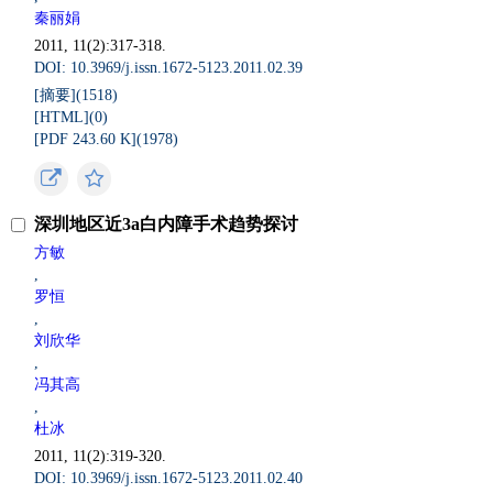
秦丽娟
2011, 11(2):317-318.
DOI: 10.3969/j.issn.1672-5123.2011.02.39
[摘要](
1518
)
[HTML](
0
)
[PDF 243.60 K](
1978
)
深圳地区近3a白内障手术趋势探讨
方敏
,
罗恒
,
刘欣华
,
冯其高
,
杜冰
2011, 11(2):319-320.
DOI: 10.3969/j.issn.1672-5123.2011.02.40