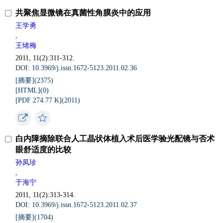
共聚焦显微镜在真菌性角膜炎中的应用
王学勇
,
王绪梅
2011, 11(2):311-312.
DOI: 10.3969/j.issn.1672-5123.2011.02.36
[摘要](
2375
)
[HTML](
0
)
[PDF 274.77 K](
2011
)
白内障摘除联合人工晶状体植入术后医学验光配镜与否术
眼舒适度的比较
孙凤珍
,
于海宁
2011, 11(2):313-314.
DOI: 10.3969/j.issn.1672-5123.2011.02.37
[摘要](
1704
)