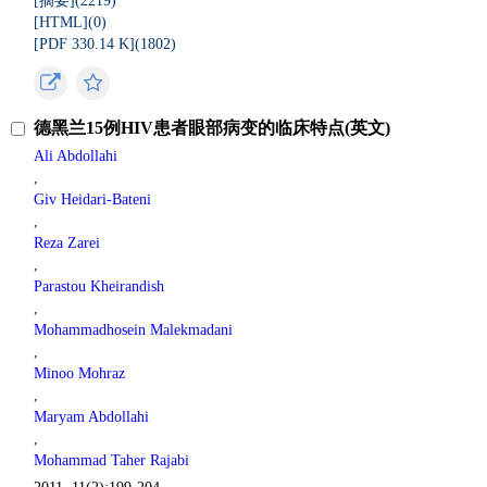
[摘要](
2219
)
[HTML](
0
)
[PDF 330.14 K](
1802
)
德黑兰15例HIV患者眼部病变的临床特点(英文)
Ali Abdollahi
,
Giv Heidari-Bateni
,
Reza Zarei
,
Parastou Kheirandish
,
Mohammadhosein Malekmadani
,
Minoo Mohraz
,
Maryam Abdollahi
,
Mohammad Taher Rajabi