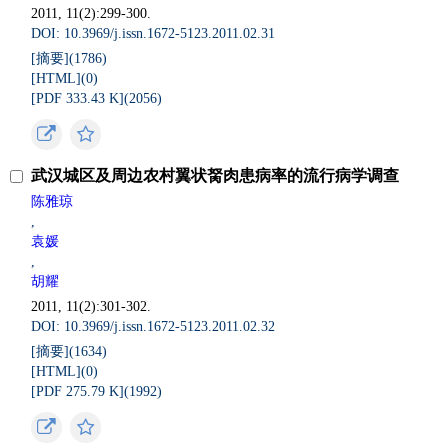
2011, 11(2):299-300.
DOI: 10.3969/j.issn.1672-5123.2011.02.31
[摘要](
1786
)
[HTML](
0
)
[PDF 333.43 K](
2056
)
武汉城区及周边农村翼状胬肉患病率的流行病学调查
陈雅琼
,
袁媛
,
胡耀
2011, 11(2):301-302.
DOI: 10.3969/j.issn.1672-5123.2011.02.32
[摘要](
1634
)
[HTML](
0
)
[PDF 275.79 K](
1992
)