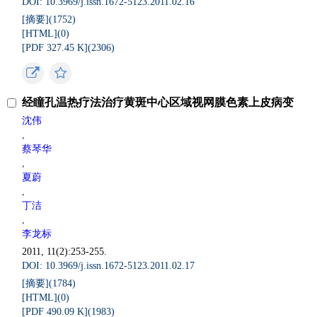
DOI: 10.3969/j.issn.1672-5123.2011.02.16
[摘要](
1752
)
[HTML](
0
)
[PDF 327.45 K](
2306
)
经瞳孔温热疗法治疗黄斑中心区域视网膜色素上皮病变
沈伟
,
蔡琴华
,
夏蔚
,
丁洁
,
李龙标
2011, 11(2):253-255.
DOI: 10.3969/j.issn.1672-5123.2011.02.17
[摘要](
1784
)
[HTML](
0
)
[PDF 490.09 K](
1983
)