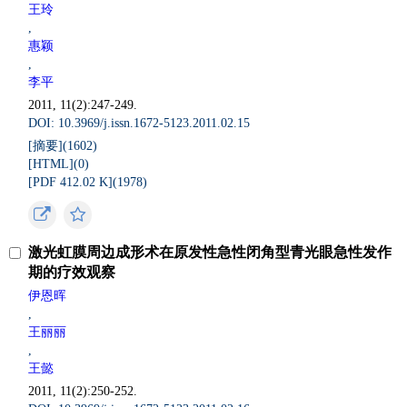
王玲
,
惠颖
,
李平
2011, 11(2):247-249.
DOI: 10.3969/j.issn.1672-5123.2011.02.15
[摘要](
1602
)
[HTML](
0
)
[PDF 412.02 K](
1978
)
激光虹膜周边成形术在原发性急性闭角型青光眼急性发作
期的疗效观察
伊恩晖
,
王丽丽
,
王懿
2011, 11(2):250-252.