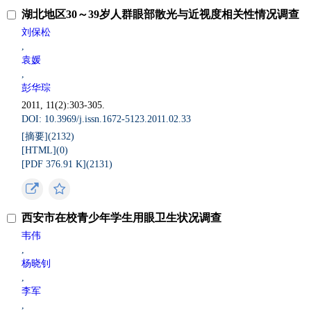
湖北地区30～39岁人群眼部散光与近视度相关性情况调查
刘保松
,
袁媛
,
彭华琮
2011, 11(2):303-305.
DOI: 10.3969/j.issn.1672-5123.2011.02.33
[摘要](
2132
)
[HTML](
0
)
[PDF 376.91 K](
2131
)
西安市在校青少年学生用眼卫生状况调查
韦伟
,
杨晓钊
,
李军
,