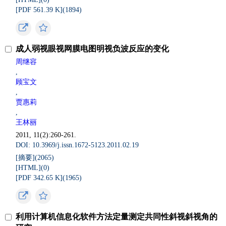
[PDF 561.39 K](
1894
)
成人弱视眼视网膜电图明视负波反应的变化
周继容
,
顾宝文
,
贾惠莉
,
王林丽
2011, 11(2):260-261.
DOI: 10.3969/j.issn.1672-5123.2011.02.19
[摘要](
2065
)
[HTML](
0
)
[PDF 342.65 K](
1965
)
利用计算机信息化软件方法定量测定共同性斜视斜视角的