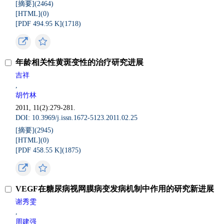
[摘要](
2464
)
[HTML](
0
)
[PDF 494.95 K](
1718
)
年龄相关性黄斑变性的治疗研究进展
吉祥
,
胡竹林
2011, 11(2):279-281.
DOI: 10.3969/j.issn.1672-5123.2011.02.25
[摘要](
2945
)
[HTML](
0
)
[PDF 458.55 K](
1875
)
VEGF在糖尿病视网膜病变发病机制中作用的研究新进展
谢秀雯
,
周建强