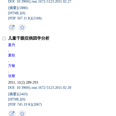
DOI: 10.3969/j.issn.1672-5123.2011.02.27
[摘要](
1880
)
[HTML](
0
)
[PDF 507.11 K](
2168
)
儿童干眼症病因学分析
夏丹
,
夏钦
,
方敏
,
张黎
2011, 11(2):289-293.
DOI: 10.3969/j.issn.1672-5123.2011.02.28
[摘要](
2443
)
[HTML](
0
)
[PDF 745.19 K](
2067
)