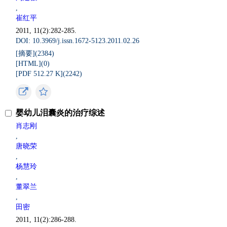
,
崔红平
2011, 11(2):282-285.
DOI: 10.3969/j.issn.1672-5123.2011.02.26
[摘要](
2384
)
[HTML](
0
)
[PDF 512.27 K](
2242
)
婴幼儿泪囊炎的治疗综述
肖志刚
,
唐晓荣
,
杨慧玲
,
董翠兰
,
田密
2011, 11(2):286-288.