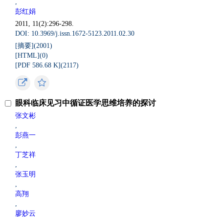
,
彭红娟
2011, 11(2):296-298.
DOI: 10.3969/j.issn.1672-5123.2011.02.30
[摘要](
2001
)
[HTML](
0
)
[PDF 586.68 K](
2117
)
眼科临床见习中循证医学思维培养的探讨
张文彬
,
彭燕一
,
丁芝祥
,
张玉明
,
高翔
,
廖妙云