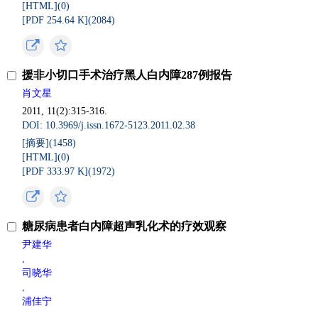
[HTML](
0
)
[PDF 254.64 K](
2084
)
援非小切口手术治疗黑人白内障287例报告
肖文星
2011, 11(2):315-316.
DOI: 10.3969/j.issn.1672-5123.2011.02.38
[摘要](
1458
)
[HTML](
0
)
[PDF 333.97 K](
1972
)
糖尿病患者白内障超声乳化术的疗效观察
尹建华
,
司晓华
,
浦佳宁
,