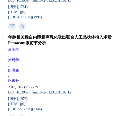
DOI: 10.3969/j.issn.1672-5123.2011.02.11
[摘要](
1761
)
[HTML](
0
)
[PDF 414.86 K](
1994
)
年龄相关性白内障超声乳化吸出联合人工晶状体植入术后
Pentacam眼前节分析
章玉群
,
徐巍华
,
田琳璐
,
赵东升
2011, 11(2):235-239.
DOI: 10.3969/j.issn.1672-5123.2011.02.12
[摘要](
1978
)
[HTML](
0
)
[PDF 722.73 K](
2344
)