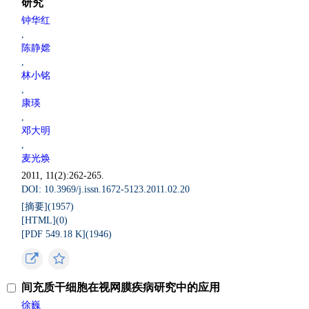
研究
钟华红
,
陈静嫦
,
林小铭
,
康瑛
,
邓大明
,
麦光焕
2011, 11(2):262-265.
DOI: 10.3969/j.issn.1672-5123.2011.02.20
[摘要](
1957
)
[HTML](
0
)
[PDF 549.18 K](
1946
)
间充质干细胞在视网膜疾病研究中的应用
徐巍