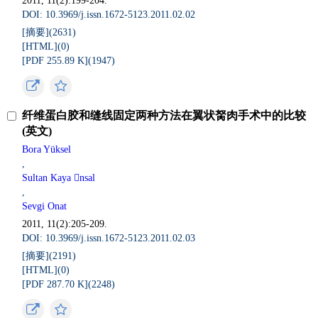
2011, 11(2):199-204.
DOI: 10.3969/j.issn.1672-5123.2011.02.02
[摘要](
2631
)
[HTML](
0
)
[PDF 255.89 K](
1947
)
纤维蛋白胶和缝线固定两种方法在翼状胬肉手术中的比较
(英文)
Bora Yüksel
,
Sultan Kaya nsal
,
Sevgi Onat
2011, 11(2):205-209.
DOI: 10.3969/j.issn.1672-5123.2011.02.03
[摘要](
2191
)
[HTML](
0
)
[PDF 287.70 K](
2248
)