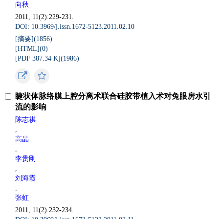
向秋
2011, 11(2):229-231.
DOI: 10.3969/j.issn.1672-5123.2011.02.10
[摘要](
1856
)
[HTML](
0
)
[PDF 387.34 K](
1986
)
睫状体脉络膜上腔分离术联合硅胶带植入术对兔眼房水引
流的影响
陈志祺
,
高晶
,
李贵刚
,
刘海霞
,
张虹
2011, 11(2):232-234.