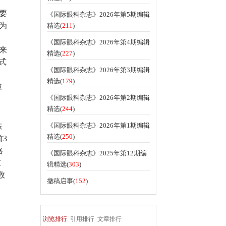
要
《国际眼科杂志》2026年第5期编辑
为
精选(
211
)
《国际眼科杂志》2026年第4期编辑
来
精选(
227
)
式
《国际眼科杂志》2026年第3期编辑
精选(
179
)
检
《国际眼科杂志》2026年第2期编辑
精选(
244
)
《国际眼科杂志》2026年第1期编辑
陈
精选(
250
)
前
3
格
《国际眼科杂志》2025年第12期编
末
辑精选(
303
)
数
撤稿启事(
152
)
浏览排行
引用排行
文章排行