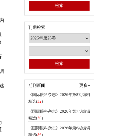
内
刊期检索
眼
及
行
调
述
期刊新闻
更多+
《国际眼科杂志》2026年第8期编辑
精选(
32
)
《国际眼科杂志》2026年第7期编辑
精选(
50
)
为
《国际眼科杂志》2026年第6期编辑
避
精选(
86
)